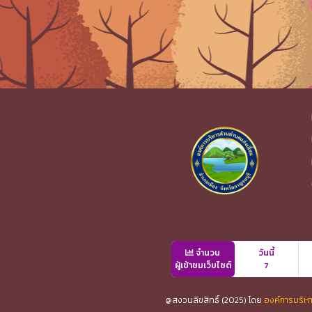
จำนวน
วันนี้
ผู้เข้าชมเว็บไซต์
7
@สงวนลิขสิทธิ์ (2025) โดย
องค์การบริหา