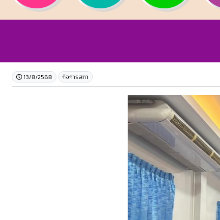
13/8/2568
กิจการสภา