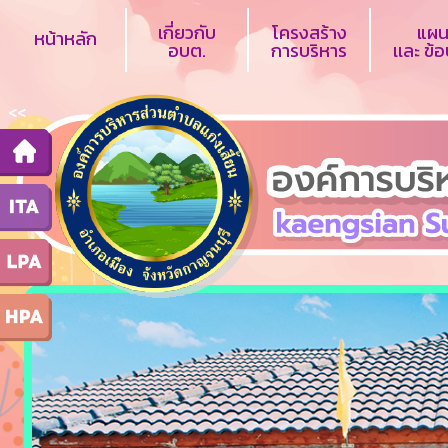
เกี่ยวกับ
โครงสร้าง
แผน
หน้าหลัก
อบต.
การบริหาร
เเละ ข้
<<