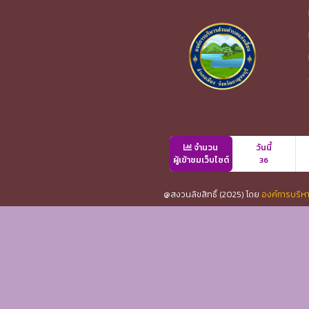
จำนวน
วันนี้
ผู้เข้าชมเว็บไซต์
36
@สงวนลิขสิทธิ์ (2025) โดย
องค์การบริหา