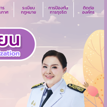
สาร
ระเบียบ
การป้องกัน
ติดต่อ
ระกาศ
กฎหมาย
การทุจริต
องค์กร