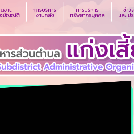
ผนงาน
การบริหาร
การบริหาร
ข่าว
ข้อบัญญัติ
งานคลัง
ทรัพยากรบุคคล
เเละ ป