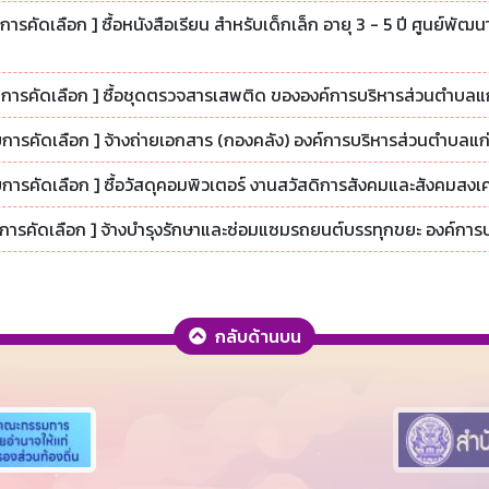
การคัดเลือก ] ซื้อหนังสือเรียน สำหรับเด็กเล็ก อายุ 3 - 5 ปี ศูนย์พ
ับการคัดเลือก ] ซื้อชุดตรวจสารเสพติด ขององค์การบริหารส่วนตำบลแก่
บการคัดเลือก ] จ้างถ่ายเอกสาร (กองคลัง) องค์การบริหารส่วนตำบลแก่
บการคัดเลือก ] ซื้อวัสดุคอมพิวเตอร์ งานสวัสดิการสังคมและสังคมสงเ
ับการคัดเลือก ] จ้างบำรุงรักษาและซ่อมแซมรถยนต์บรรทุกขยะ องค์การบ
กลับด้านบน