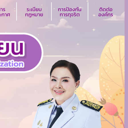
สาร
ระเบียบ
การป้องกัน
ติดต่อ
ระกาศ
กฎหมาย
การทุจริต
องค์กร