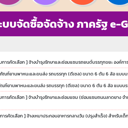
ะบบจัดซื้อจัดจ้าง ภาครัฐ e-
รับการคัดเลือก ] จ้างบำรุงรักษาและซ่อมแซมรถยนต์บรรทุกขยะ องค์การ
ุภัณฑ์ยานพาหนะและขนส่ง รถบรรทุก (ดีเซล) ขนาด 6 ตัน 6 ล้อ แบบบร
ภัณฑ์ยานพาหนะและขนส่ง รถบรรทุก (ดีเซล) ขนาด 6 ตัน 6 ล้อ แบบบรรท
รับการคัดเลือก ] จ้างบำรุงรักษาและซ่อมแซม (ซ่อมแซมถนนลาดยาง จำน
บการคัดเลือก ] จ้างเหมาประกอบอาหารกลางวัน (ปรุงสำเร็จ) สำหรับเด็