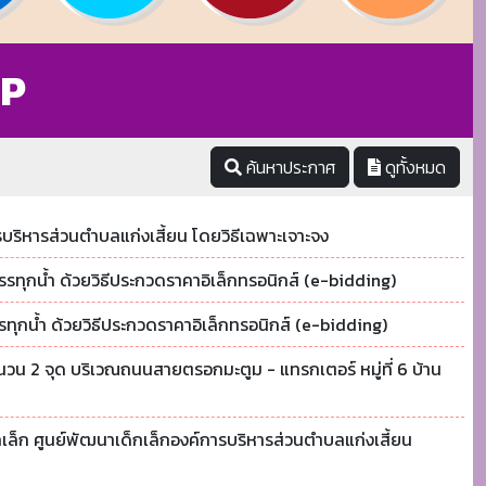
GP
ค้นหาประกาศ
ดูทั้งหมด
บริหารส่วนตำบลแก่งเสี้ยน โดยวิธีเฉพาะเจาะจง
รทุกน้ำ ด้วยวิธีประกวดราคาอิเล็กทรอนิกส์ (e-bidding)
ุกน้ำ ด้วยวิธีประกวดราคาอิเล็กทรอนิกส์ (e-bidding)
วน 2 จุด บริเวณถนนสายตรอกมะตูม - แทรกเตอร์ หมู่ที่ 6 บ้าน
กเล็ก ศูนย์พัฒนาเด็กเล็กองค์การบริหารส่วนตำบลแก่งเสี้ยน