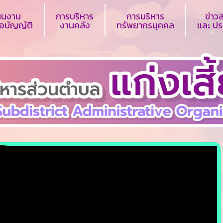
ผนงาน
การบริหาร
การบริหาร
ข่าว
ข้อบัญญัติ
งานคลัง
ทรัพยากรบุคคล
เเละ ป